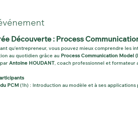
'événement
Soirée Découverte : Process Communicati
nt qu'entrepreneur, vous pouvez mieux comprendre les int
ion au quotidien grâce au 
Process Communication Model 
par 
Antoine HOUDANT
, coach professionnel et formateur 
articipants
n du PCM
 (1h) : Introduction au modèle et à ses applications