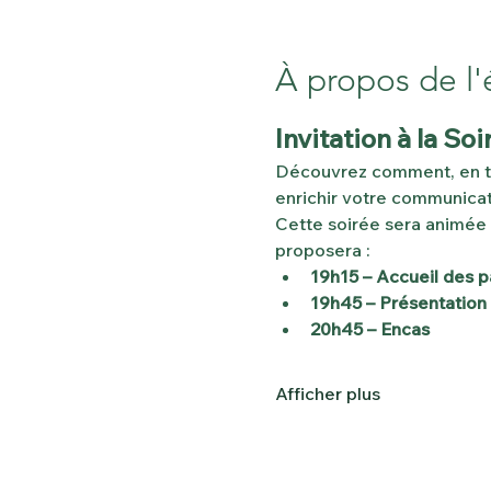
À propos de l
Invitation à la 
Découvrez comment, en ta
enrichir votre communicat
Cette soirée sera animée 
proposera :
19h15 – Accueil des p
19h45 – Présentatio
20h45 – Encas
Afficher plus