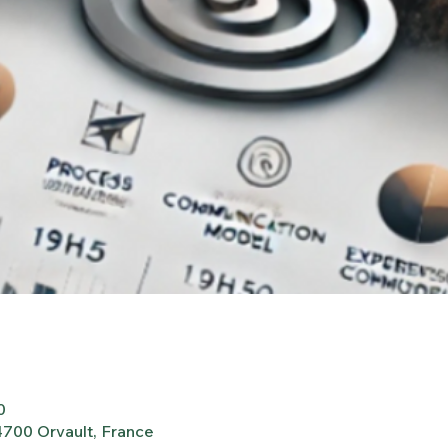
0
4700 Orvault, France